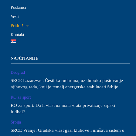
Poslanici
Vesti
Pridruži se
Kontakt
NAJČITANIJE
Beograd
SRCE Lazarevac: Čestitka rudarima, uz duboko poštovanje
njihovog rada, koji je temelj energetske stabilnosti Srbije
RO za sport
RO za sport: Da li vlast na mala vrata privatizuje srpski
fudbal?
Srbija
SRCE Vranje: Gradska vlast gasi klubove i urušava sistem u