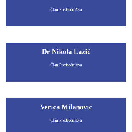
Član Predsedništva
Dr Nikola Lazić
Član Predsedništva
Verica Milanović
Član Predsedništva