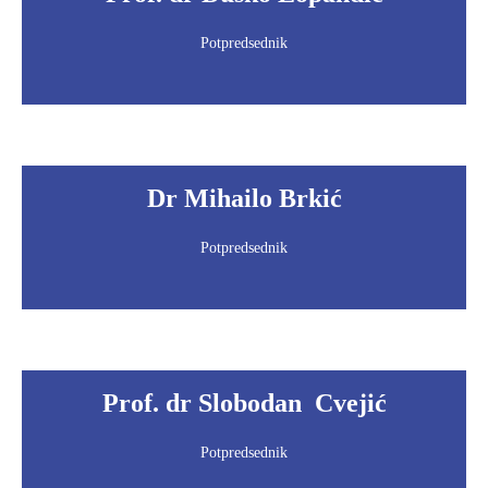
Potpredsednik
Dr Mihailo Brkić
Potpredsednik
Prof. dr Slobodan Cvejić
Potpredsednik