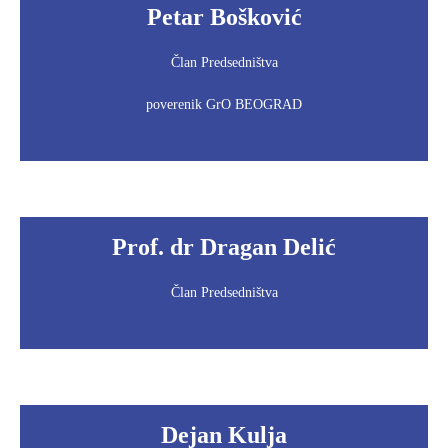
Petar Bošković
Član Predsedništva
poverenik GrO BEOGRAD
Prof. dr Dragan Delić
Član Predsedništva
Dejan Kulja