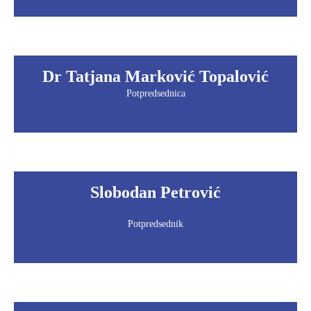
Dr Tatjana Marković Topalović
Potpredsednica
Slobodan Petrović
Potpredsednik