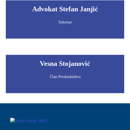
Advokat Stefan Janjić
Sekretar
Vesna Stojanović
Član Predsedništva