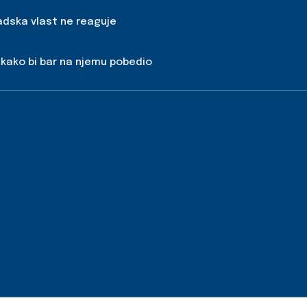
radska vlast ne reaguje
 kako bi bar na njemu pobedio