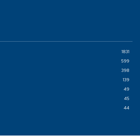
1831
599
398
139
49
45
44