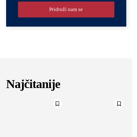
Pridruži nam se
Najčitanije