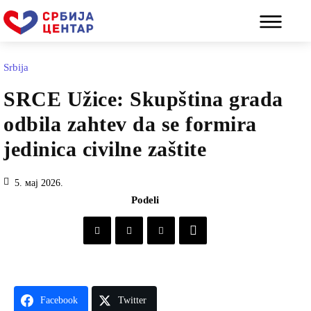
Srbija
SRCE Užice: Skupština grada
odbila zahtev da se formira
jedinica civilne zaštite
5. мај 2026.
Podeli
Facebook
Twitter