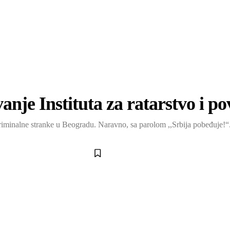
anje Instituta za ratarstvo i 
iminalne stranke u Beogradu. Naravno, sa parolom ,,Srbija pobeđuje!“.