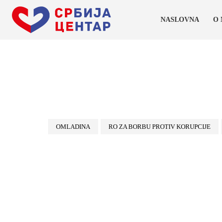
NASLOVNA
O
OMLADINA
RO ZA BORBU PROTIV KORUPCIJE