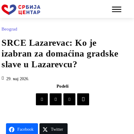
Beograd
SRCE Lazarevac: Ko je
izabran za domaćina gradske
slave u Lazarevcu?
29. мај 2026.
Podeli
Facebook
Twitter