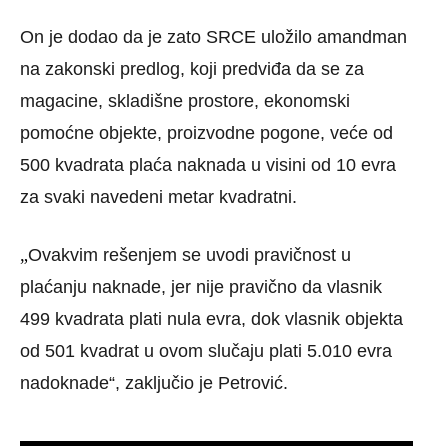
On je dodao da je zato SRCE uložilo amandman
na zakonski predlog, koji predviđa da se za
magacine, skladišne prostore, ekonomski
pomoćne objekte, proizvodne pogone, veće od
500 kvadrata plaća naknada u visini od 10 evra
za svaki navedeni metar kvadratni.
„
Ovakvim rešenjem se uvodi pravičnost u
plaćanju naknade, jer nije pravično da vlasnik
499 kvadrata plati nula evra, dok vlasnik objekta
od 501 kvadrat u ovom slučaju plati 5.010 evra
nadoknade“, zaključio je Petrović.