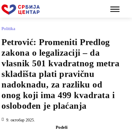
Politika
Petrović: Promeniti Predlog
zakona o legalizaciji – da
vlasnik 501 kvadratnog metra
skladišta plati pravičnu
nadoknadu, za razliku od
onog koji ima 499 kvadrata i
oslobođen je plaćanja
9. октобар 2025.
Podeli