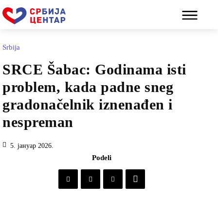
Srbija
SRCE Šabac: Godinama isti
problem, kada padne sneg
gradonačelnik iznenađen i
nespreman
5. јануар 2026.
Podeli