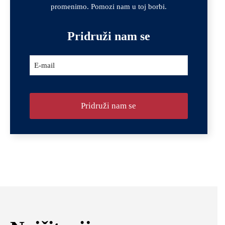
promenimo. Pomozi nam u toj borbi.
Pridruži nam se
Website
E-mail
URL
*
Pridruži nam se