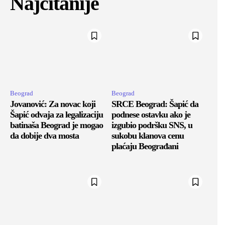
Najčitanije
Beograd
Beograd
Jovanović: Za novac koji
SRCE Beograd: Šapić da
Šapić odvaja za legalizaciju
podnese ostavku ako je
batinaša Beograd je mogao
izgubio podršku SNS, u
da dobije dva mosta
sukobu klanova cenu
plaćaju Beograđani