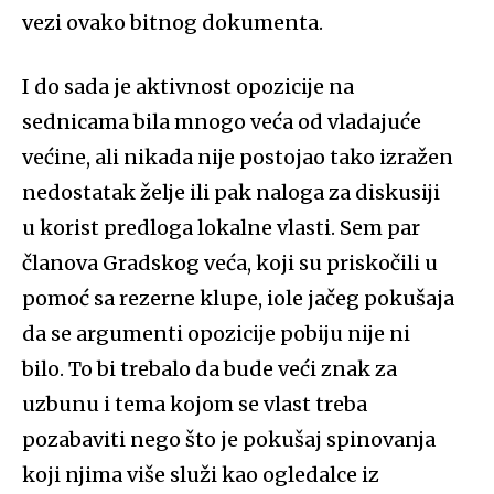
vezi ovako bitnog dokumenta.
I do sada je aktivnost opozicije na
sednicama bila mnogo veća od vladajuće
većine, ali nikada nije postojao tako izražen
nedostatak želje ili pak naloga za diskusiji
u korist predloga lokalne vlasti. Sem par
članova Gradskog veća, koji su priskočili u
pomoć sa rezerne klupe, iole jačeg pokušaja
da se argumenti opozicije pobiju nije ni
bilo. To bi trebalo da bude veći znak za
uzbunu i tema kojom se vlast treba
pozabaviti nego što je pokušaj spinovanja
koji njima više služi kao ogledalce iz