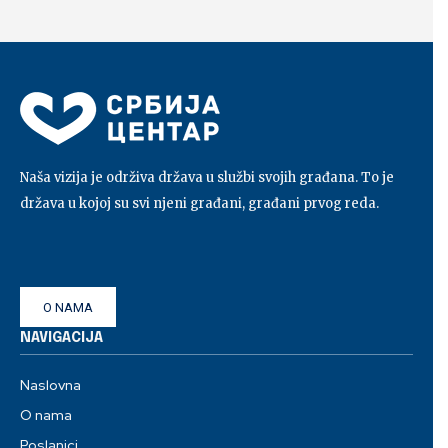
Naša vizija je održiva država u službi svojih građana. To je
država u kojoj su svi njeni građani, građani prvog reda.
O NAMA
NAVIGACIJA
Naslovna
O nama
Poslanici