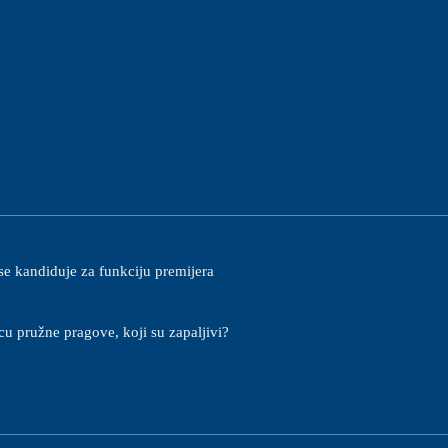
se kandiduje za funkciju premijera
u pružne pragove, koji su zapaljivi?