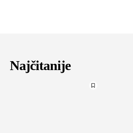
Najčitanije