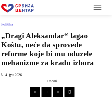
Politika
„Dragi Aleksandar“ lagao
Koštu, neće da sprovede
reforme koje bi mu oduzele
mehanizme za krađu izbora
4. јун 2026.
Podeli