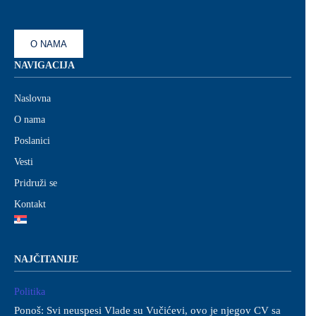
O NAMA
NAVIGACIJA
Naslovna
O nama
Poslanici
Vesti
Pridruži se
Kontakt
NAJČITANIJE
Politika
Ponoš: Svi neuspesi Vlade su Vučićevi, ovo je njegov CV sa