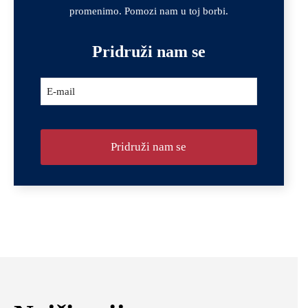
promenimo. Pomozi nam u toj borbi.
Pridruži nam se
E-mail
Pridruži nam se
Contact
Email
*