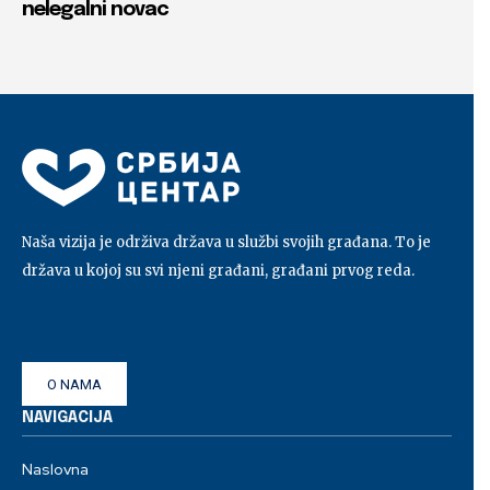
nelegalni novac
Naša vizija je održiva država u službi svojih građana. To je
država u kojoj su svi njeni građani, građani prvog reda.
O NAMA
NAVIGACIJA
Naslovna