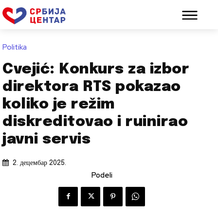
Politika
Cvejić: Konkurs za izbor
direktora RTS pokazao
koliko je režim
diskreditovao i ruinirao
javni servis
2. децембар 2025.
Podeli