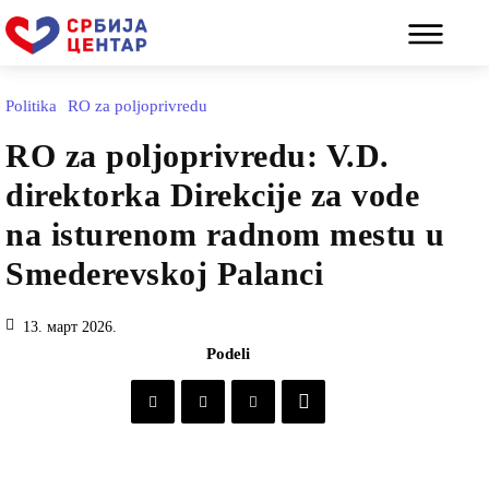
Politika
RO za poljoprivredu
RO za poljoprivredu: V.D.
direktorka Direkcije za vode
na isturenom radnom mestu u
Smederevskoj Palanci
13. март 2026.
Podeli