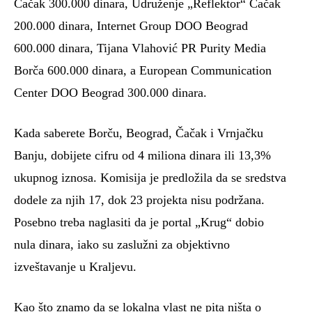
Čačak 300.000 dinara, Udruženje „Reflektor“ Čačak
200.000 dinara, Internet Group DOO Beograd
600.000 dinara, Tijana Vlahović PR Purity Media
Borča 600.000 dinara, a European Communication
Center DOO Beograd 300.000 dinara.
Kada saberete Borču, Beograd, Čačak i Vrnjačku
Banju, dobijete cifru od 4 miliona dinara ili 13,3%
ukupnog iznosa. Komisija je predložila da se sredstva
dodele za njih 17, dok 23 projekta nisu podržana.
Posebno treba naglasiti da je portal „Krug“ dobio
nula dinara, iako su zaslužni za objektivno
izveštavanje u Kraljevu.
Kao što znamo da se lokalna vlast ne pita ništa o