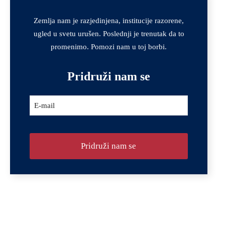
URL
*
Zemlja nam je razjedinjena, institucije razorene,
ugled u svetu urušen. Poslednji je trenutak da to
promenimo. Pomozi nam u toj borbi.
Pridruži nam se
E-mail
Pridruži nam se