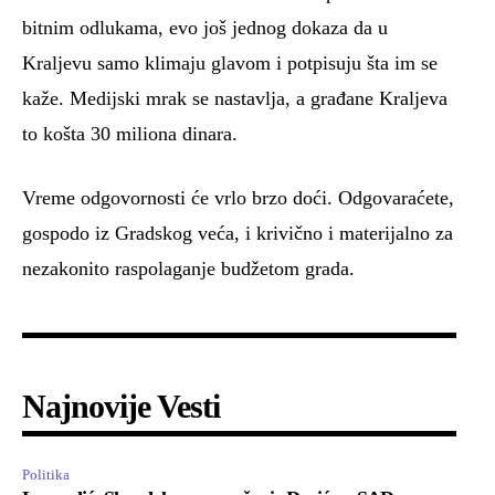
bitnim odlukama, evo još jednog dokaza da u
Kraljevu samo klimaju glavom i potpisuju šta im se
kaže. Medijski mrak se nastavlja, a građane Kraljeva
to košta 30 miliona dinara.
Vreme odgovornosti će vrlo brzo doći. Odgovaraćete,
gospodo iz Gradskog veća, i krivično i materijalno za
nezakonito raspolaganje budžetom grada.
Najnovije Vesti
Politika