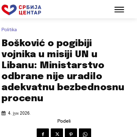
Politika
Bošković o pogibiji
vojnika u misiji UN u
Libanu: Ministarstvo
odbrane nije uradilo
adekvatnu bezbednosnu
procenu
4. јун 2026.
Podeli