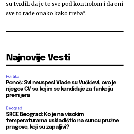
su tvrdili da je to sve pod kontrolom i da oni
sve to rade onako kako treba“.
Najnovije Vesti
Politika
Ponoš: Svi neuspesi Vlade su Vučićevi, ovo je
njegov CV sa kojim se kandiduje za funkciju
premijera
Beograd
SRCE Beograd: Ko je na visokim
temperaturama uskladištio na suncu pružne
pragove, koji su zapaljivi?