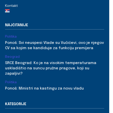
Kontakt
NAJČITANIJE
Politika
Ponoš: Svi neuspesi Vlade su Vučićevi, ovo je njegov
CV sa kojim se kandiduje za funkciju premijera
Beograd
SRCE Beograd: Ko je na visokim temperaturama
uskladištio na suncu pružne pragove, koji su
zapaljivi?
Politika
Ponoš: Ministri na kastingu za novu vladu
KATEGORIJE