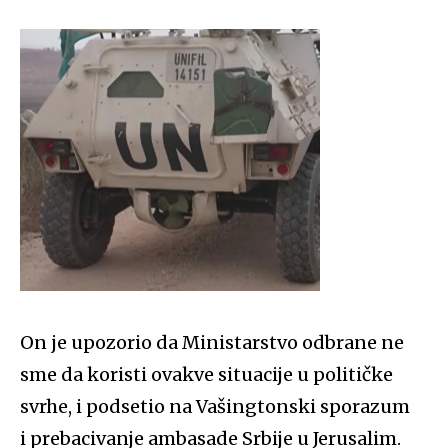
On je upozorio da Ministarstvo odbrane ne
sme da koristi ovakve situacije u političke
svrhe, i podsetio na Vašingtonski sporazum
i prebacivanje ambasade Srbije u Jerusalim.