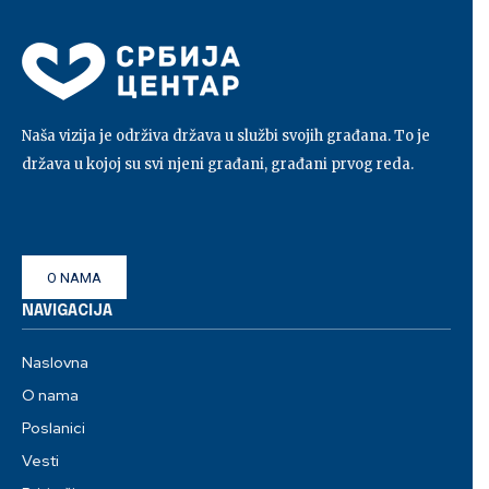
Naša vizija je održiva država u službi svojih građana. To je
država u kojoj su svi njeni građani, građani prvog reda.
O NAMA
NAVIGACIJA
Naslovna
O nama
Poslanici
Vesti