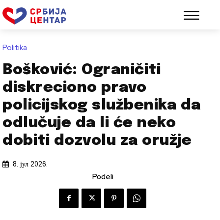
Politika
Bošković: Ograničiti
diskreciono pravo
policijskog službenika da
odlučuje da li će neko
dobiti dozvolu za oružje
8. јул 2026.
Podeli