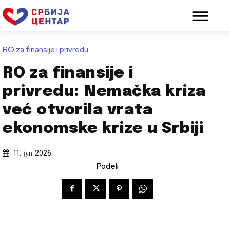
RO za finansije i privredu
RO za finansije i
privredu: Nemačka kriza
već otvorila vrata
ekonomske krize u Srbiji
11. јун 2026.
Podeli