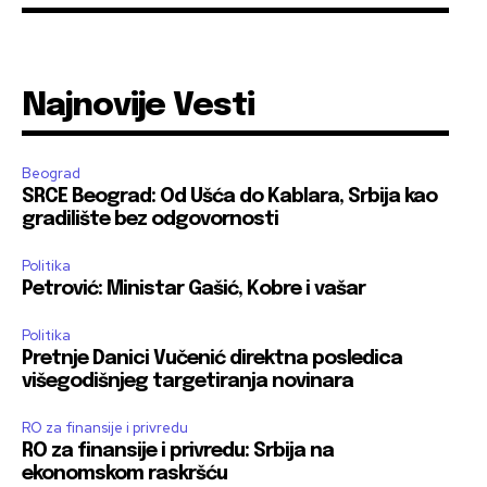
Najnovije Vesti
Beograd
SRCE Beograd: Od Ušća do Kablara, Srbija kao
gradilište bez odgovornosti
Politika
Petrović: Ministar Gašić, Kobre i vašar
Politika
Pretnje Danici Vučenić direktna posledica
višegodišnjeg targetiranja novinara
RO za finansije i privredu
RO za finansije i privredu: Srbija na
ekonomskom raskršću