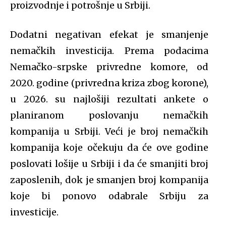
proizvodnje i potrošnje u Srbiji.
Dodatni negativan efekat je smanjenje
nemačkih investicija. Prema podacima
Nemačko-srpske privredne komore, od
2020. g
odine
(privredna kriza zbog korone),
u 2026. su najlošiji rezultati ankete o
planiranom poslovanju nemačkih
kompanija u Srbiji. Veći je broj nemačkih
kompanija koje očekuju da će ove godine
poslovati lošije u Srbiji i da će smanjiti broj
zaposlenih, dok je smanjen broj kompanija
koje bi ponovo odabrale Srbiju za
investicije.