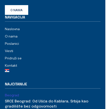
O NAMA
NAVIGACIJA
Naslovna
O nama
Poslanici
Vesti
Pridruži se
Kontakt
NAJČITANIJE
Beograd
SRCE Beograd: Od Ušća do Kablara, Srbija kao
gradilište bez odgovornosti