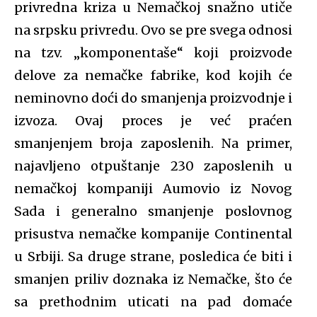
privredna kriza u Nemačkoj snažno utiče
na srpsku privredu. Ovo se pre svega odnosi
na tzv. „komponentaše“ koji proizvode
delove za nemačke fabrike, kod kojih će
neminovno doći do smanjenja proizvodnje i
izvoza. Ovaj proces je već praćen
smanjenjem broja zaposlenih. Na primer,
najavljeno otpuštanje 230 zaposlenih u
nemačkoj kompaniji Aumovio iz Novog
Sada i generalno smanjenje poslovnog
prisustva nemačke kompanije Continental
u Srbiji. Sa druge strane, posledica će biti i
smanjen priliv doznaka iz Nemačke, što će
sa prethodnim uticati na pad domaće