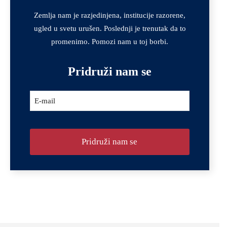
Email
*
Zemlja nam je razjedinjena, institucije razorene,
ugled u svetu urušen. Poslednji je trenutak da to
promenimo. Pomozi nam u toj borbi.
Pridruži nam se
E-mail
Pridruži nam se